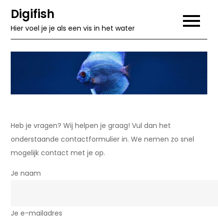
Skip
Digifish
to
Hier voel je je als een vis in het water
content
Heb je vragen? Wij helpen je graag! Vul dan het
onderstaande contactformulier in. We nemen zo snel
mogelijk contact met je op.
Je naam
Je e-mailadres